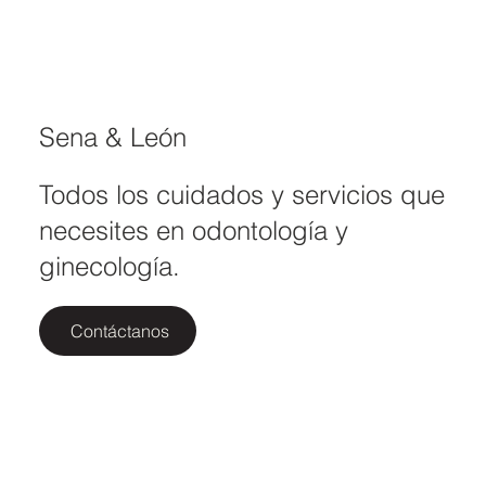
Tu nueva clínica de salud en Tarifa
Sena & León
Todos los cuidados y servicios que
necesites en odontología y
ginecología.
Contáctanos