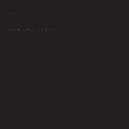
SENA & LEÓN
Tu salud, lo importante